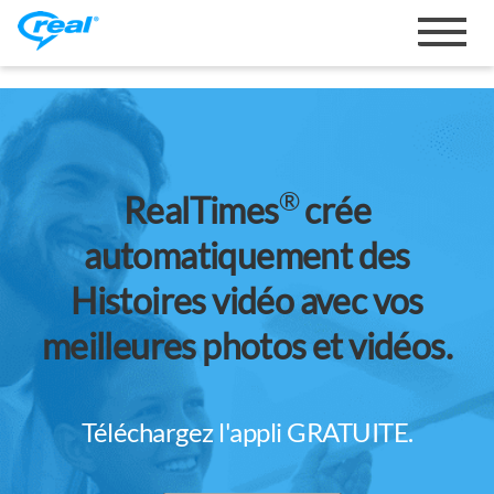
Activer
la
navigat
®
RealTimes
crée
automatiquement des
Histoires vidéo avec vos
meilleures photos et vidéos.
Téléchargez l'appli GRATUITE.