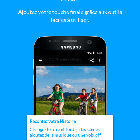
Ajoutez votre touche finale grâce aux outils
faciles à utiliser.
Racontez votre Histoire
Changez le titre et l'ordre des scènes,
ajoutez de la musique ou une voix off.