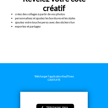
créatif
créez des collages à partir de vos photos
personnalisez et ajustez les bordures et les styles
ajoutez votre touche perso avec des stickers fun
exportez et partagez
Télécharger l'application RealTimes
GRATUITE