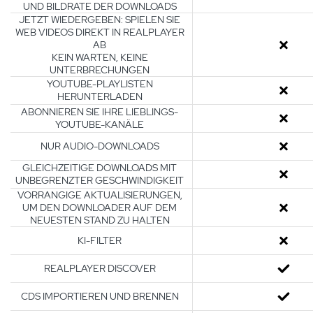
UND BILDRATE DER DOWNLOADS
JETZT WIEDERGEBEN: SPIELEN SIE
WEB VIDEOS DIREKT IN REALPLAYER
AB
KEIN WARTEN, KEINE
UNTERBRECHUNGEN
YOUTUBE-PLAYLISTEN
HERUNTERLADEN
ABONNIEREN SIE IHRE LIEBLINGS-
YOUTUBE-KANÄLE
NUR AUDIO-DOWNLOADS
GLEICHZEITIGE DOWNLOADS MIT
UNBEGRENZTER GESCHWINDIGKEIT
VORRANGIGE AKTUALISIERUNGEN,
UM DEN DOWNLOADER AUF DEM
NEUESTEN STAND ZU HALTEN
KI-FILTER
REALPLAYER DISCOVER
CDS IMPORTIEREN UND BRENNEN