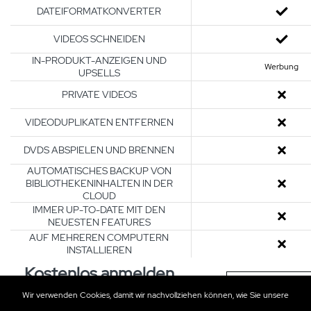
DATEIFORMATKONVERTER
VIDEOS SCHNEIDEN
IN-PRODUKT-ANZEIGEN UND
Werbung
UPSELLS
PRIVATE VIDEOS
VIDEODUPLIKATEN ENTFERNEN
DVDS ABSPIELEN UND BRENNEN
AUTOMATISCHES BACKUP VON
BIBLIOTHEKENINHALTEN IN DER
CLOUD
IMMER UP-TO-DATE MIT DEN
NEUESTEN FEATURES
AUF MEHREREN COMPUTERN
INSTALLIEREN
Kostenlos anmelden.
Starten Sie jet
Wir verwenden Cookies, damit wir nachvollziehen können, wie Sie unsere