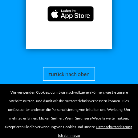
zurück nach oben
Wir verwenden Cookies, damit wir nachvollziehen können, wie Sie unsere
Website nutzen, und damit wir Ihr Nutzererlebnis verbessern können. Dies
umfasst unter anderem die Personalisierung von Inhalten und Werbung. Um
Kundenservice
mehr zu erfahren,
klicken Sie hier
. Wenn Sie unsere Website weiter nutzen,
Kontakt
akzeptieren Sie die Verwendung von Cookies und unsere
Datenschutzerklärung
.
Ich stimme zu
Bedingungen
Datenschutzerklärung