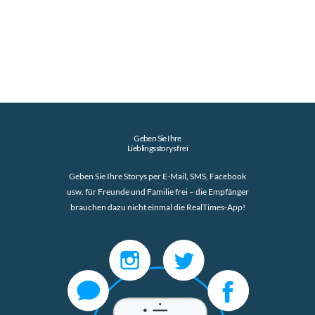
Geben Sie Ihre
Lieblingsstorys frei
Geben Sie Ihre Storys per E-Mail, SMS, Facebook
usw. für Freunde und Familie frei – die Empfänger
brauchen dazu nicht einmal die RealTimes-App!