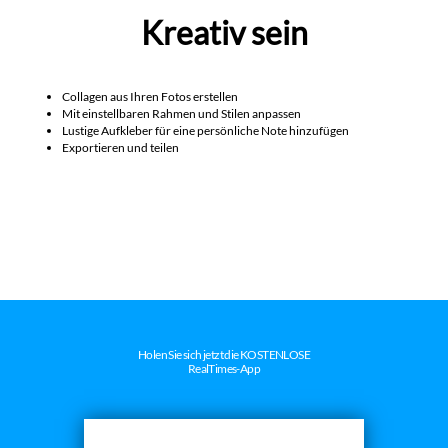
Kreativ sein
Collagen aus Ihren Fotos erstellen
Mit einstellbaren Rahmen und Stilen anpassen
Lustige Aufkleber für eine persönliche Note hinzufügen
Exportieren und teilen
Holen Sie sich jetzt die KOSTENLOSE
RealTimes-App