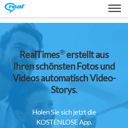
Navigat
wechsel
®
RealTimes
erstellt aus
Ihren schönsten Fotos und
Videos automatisch Video-
Storys.
Holen Sie sich jetzt die
KOSTENLOSE App.