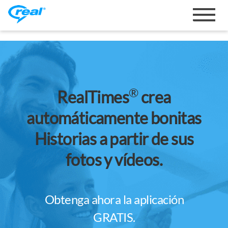
Alterna
navegac
®
RealTimes
crea
automáticamente bonitas
Historias a partir de sus
fotos y vídeos.
Obtenga ahora la aplicación
GRATIS.