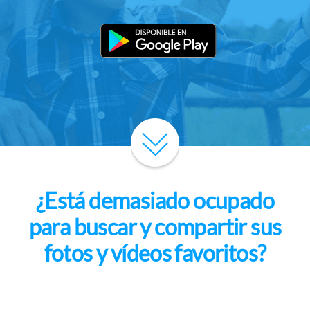
¿Está demasiado ocupado
para buscar y compartir sus
fotos y vídeos favoritos?