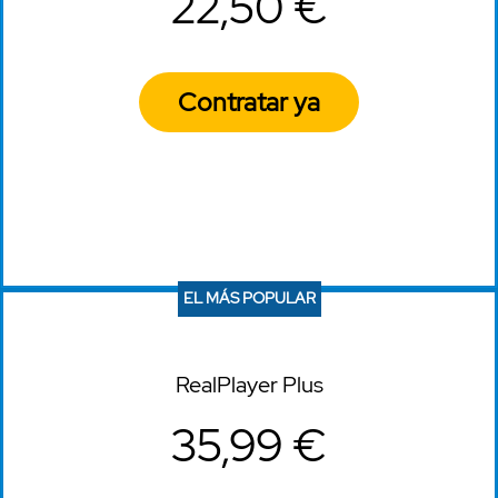
22,50 €
Contratar ya
EL MÁS POPULAR
RealPlayer Plus
35,99 €