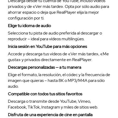
Descarga desde tu cuenta de YouTube, incluso vídeos
privados y de «Ver más tarde». Opta por sólo audio para
ahorrar espacio o deja que RealPlayer elija la mejor
configuración por ti.
Elige tu idioma de audio
Selecciona tu pista de audio preferida al descargar o
reproducir – ideal para vídeos multilingües.
Inicia sesión en YouTube para más opciones
Accede y descarga tus vídeos de «Ver más tarde», «Me
gusta» y privados directamente en RealPlayer.
Descargas personalizadas — a tu manera
Elige el formato, la resolución, el códec y la frecuencia de
imagen que quieras – hasta 8K o MP3/M4A para sólo
audio.
Compatible con todos tus sitios favoritos
Descarga o transmite desde YouTube, Vimeo,
Facebook, TikTok, Instagram y miles de sitios web.
Disfruta de una experiencia de cine en pantalla