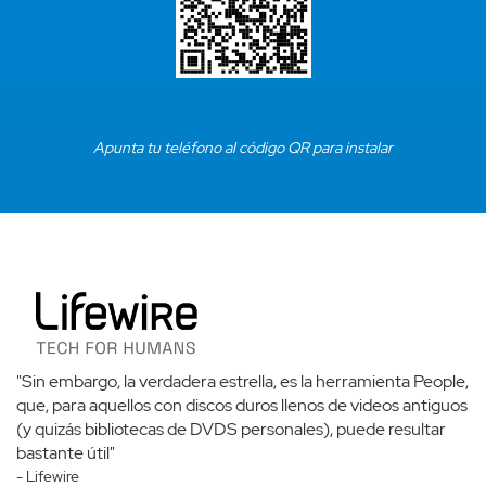
Apunta tu teléfono al código QR para instalar
"Sin embargo, la verdadera estrella, es la herramienta People,
que, para aquellos con discos duros llenos de videos antiguos
(y quizás bibliotecas de DVDS personales), puede resultar
bastante útil"
- Lifewire