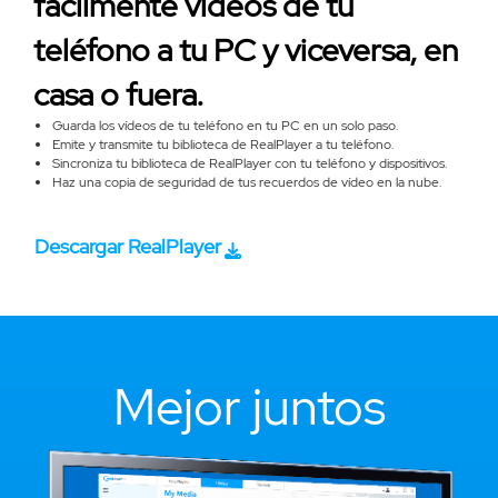
fácilmente vídeos de tu
teléfono a tu PC y viceversa, en
casa o fuera.
Guarda los vídeos de tu teléfono en tu PC en un solo paso.
Emite y transmite tu biblioteca de RealPlayer a tu teléfono.
Sincroniza tu biblioteca de RealPlayer con tu teléfono y dispositivos.
Haz una copia de seguridad de tus recuerdos de vídeo en la nube.
Descargar RealPlayer
Mejor juntos