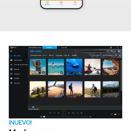
¡NUEVO!