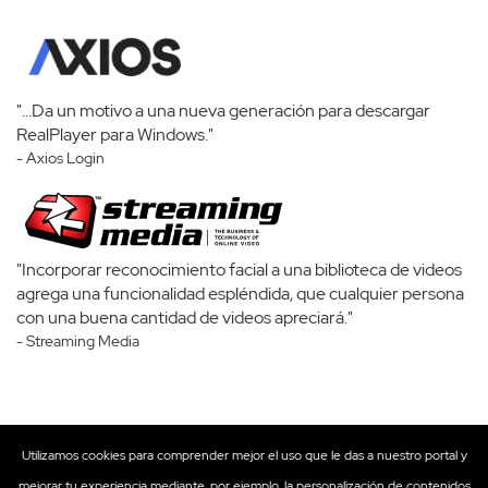
"...Da un motivo a una nueva generación para descargar
RealPlayer para Windows."
- Axios Login
"Incorporar reconocimiento facial a una biblioteca de videos
agrega una funcionalidad espléndida, que cualquier persona
con una buena cantidad de videos apreciará."
- Streaming Media
Utilizamos cookies para comprender mejor el uso que le das a nuestro portal y
mejorar tu experiencia mediante, por ejemplo, la personalización de contenidos