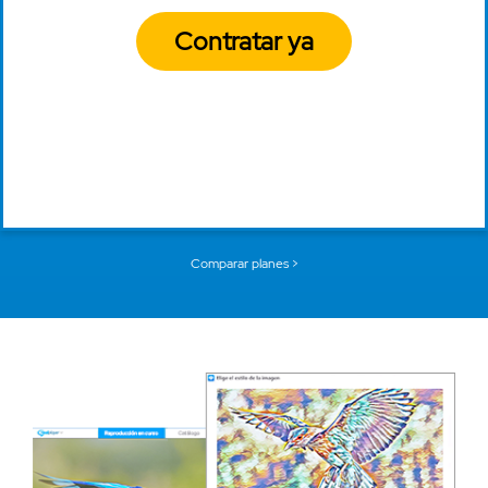
Contratar ya
Comparar planes >